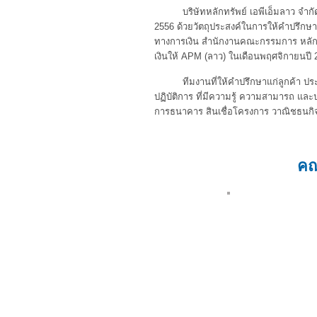
บริษัทหลักทรัพย์ เอพีเอ็มลาว จำกัด ห
2556 ด้วยวัตถุประสงค์ในการให้คำปรึก
ทางการเงิน สำนักงานคณะกรรมการ หลัก
เงินให้ APM (ลาว) ในเดือนพฤศจิกายนปี 
ทีมงานที่ให้คำปรึกษาแก่ลูกค้า ประกอ
ปฏิบัติการ ที่มีความรู้ ความสามารถ แ
การธนาคาร สินเชื่อโครงการ วาณิชธนก
คณ