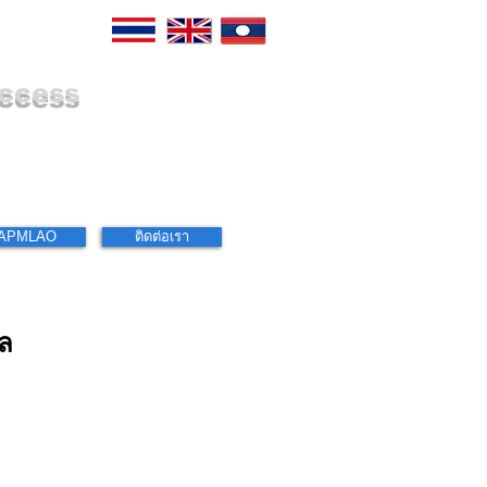
uccess
APMLAO
ติดต่อเรา
ล